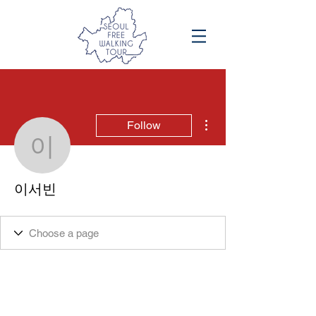
More actions
Follow
이서빈
이서빈